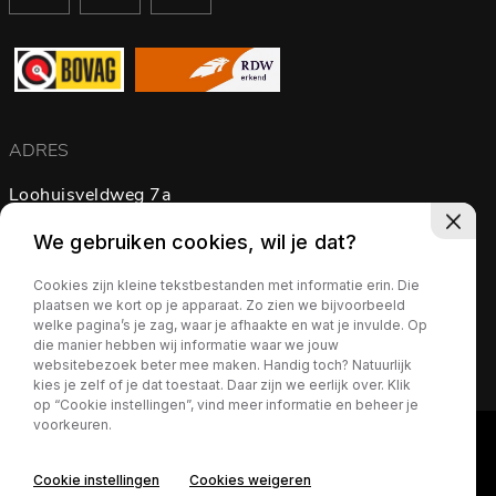
ADRES
Loohuisveldweg 7a
7595 KP Weerselo
We gebruiken cookies, wil je dat?
Nederland
Cookies zijn kleine tekstbestanden met informatie erin. Die
plaatsen we kort op je apparaat. Zo zien we bijvoorbeeld
Routebeschrijving
welke pagina’s je zag, waar je afhaakte en wat je invulde. Op
die manier hebben wij informatie waar we jouw
websitebezoek beter mee maken. Handig toch? Natuurlijk
kies je zelf of je dat toestaat. Daar zijn we eerlijk over. Klik
op “Cookie instellingen”, vind meer informatie en beheer je
voorkeuren.
Cookie instellingen
Cookies weigeren